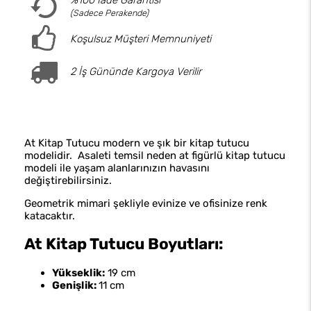
%100 İade Garantisi
(Sadece Perakende)
Koşulsuz Müşteri Memnuniyeti
2 İş Gününde Kargoya Verilir
At Kitap Tutucu modern ve şık bir kitap tutucu
modelidir. Asaleti temsil neden at figürlü kitap tutucu
modeli ile yaşam alanlarınızın havasını
değiştirebilirsiniz.
Geometrik mimari şekliyle evinize ve ofisinize renk
katacaktır.
At Kitap Tutucu Boyutları:
Yükseklik:
19 cm
Genişlik:
11 cm