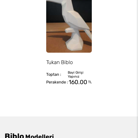
Tukan Biblo
160.00
TL
Biblo
Modelleri