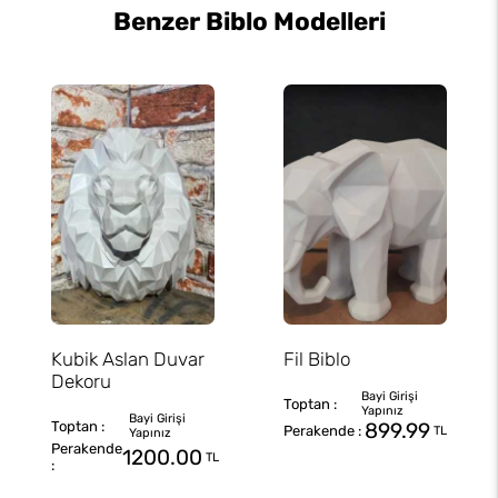
Benzer Biblo Modelleri
Kubik Aslan Duvar
Fil Biblo
Dekoru
899.99
TL
1200.00
TL