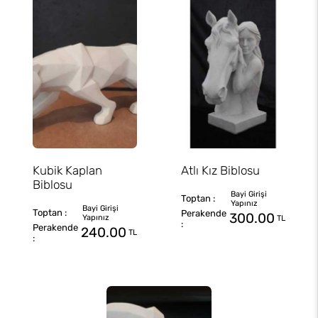
Kubik Kaplan
Atlı Kız Biblosu
Biblosu
300.00
TL
240.00
TL