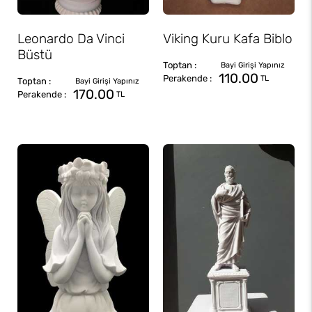
Leonardo Da Vinci
Viking Kuru Kafa Biblo
Büstü
110.00
TL
170.00
TL