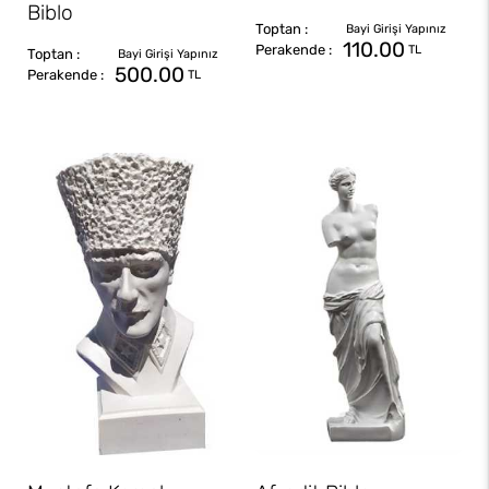
Biblo
110.00
TL
500.00
TL