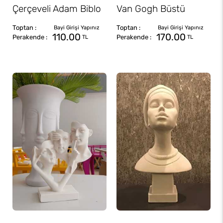
Çerçeveli Adam Biblo
Van Gogh Büstü
110.00
170.00
TL
TL