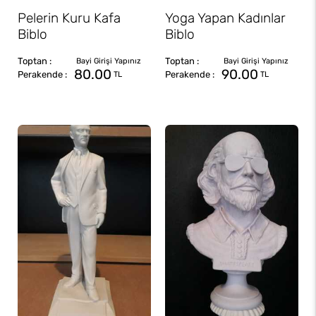
Pelerin Kuru Kafa
Yoga Yapan Kadınlar
Biblo
Biblo
80.00
90.00
TL
TL