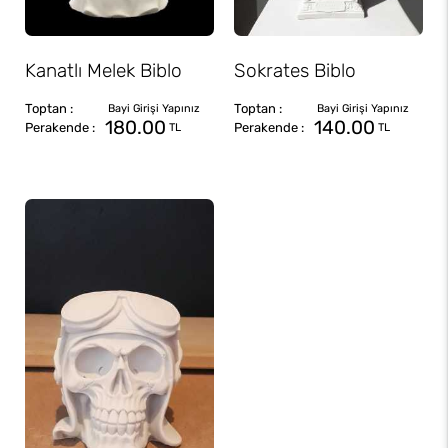
Kanatlı Melek Biblo
Sokrates Biblo
180.00
140.00
TL
TL