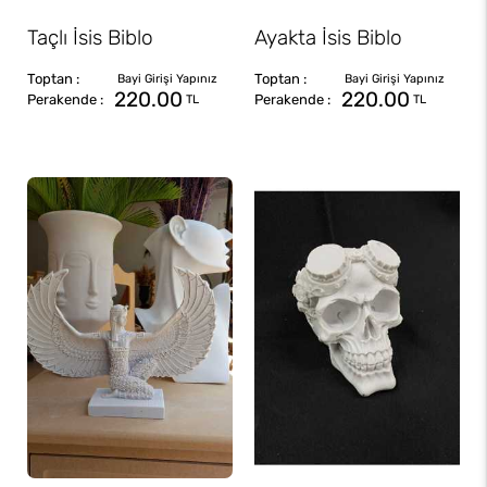
Taçlı İsis Biblo
Ayakta İsis Biblo
220.00
220.00
TL
TL