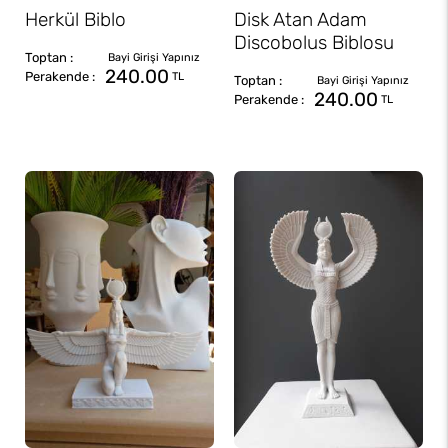
Herkül Biblo
Disk Atan Adam
Discobolus Biblosu
240.00
TL
240.00
TL