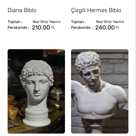
Diana Biblo
Çizgili Hermes Biblo
210.00
240.00
TL
TL