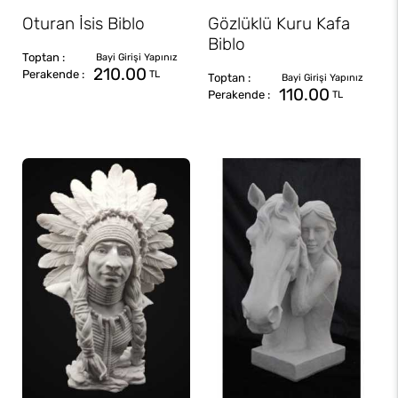
Oturan İsis Biblo
Gözlüklü Kuru Kafa
Biblo
210.00
TL
110.00
TL