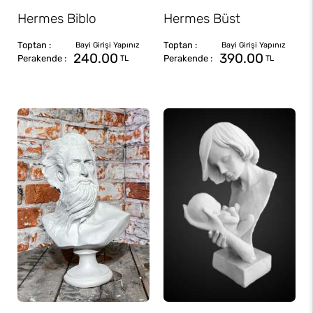
Hermes Biblo
Hermes Büst
240.00
390.00
TL
TL