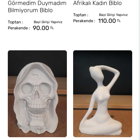
Görmedim Duymadım
Afrikalı Kadın Biblo
Bilmiyorum Biblo
110.00
TL
90.00
TL