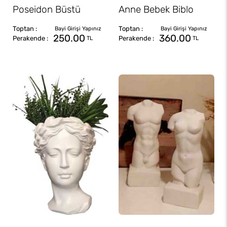
Poseidon Büstü
Anne Bebek Biblo
250.00
360.00
TL
TL