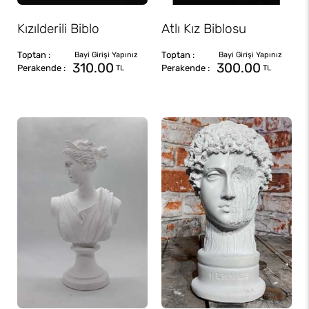
Kızılderili Biblo
Atlı Kız Biblosu
310.00
300.00
TL
TL