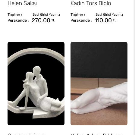
Helen Saksı
Kadın Tors Biblo
270.00
110.00
TL
TL