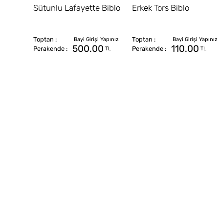
Sütunlu Lafayette Biblo
Erkek Tors Biblo
500.00
110.00
TL
TL