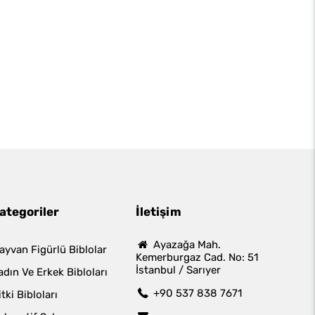
ategoriler
İletişim
Ayazağa Mah.
ayvan Figürlü Biblolar
Kemerburgaz Cad. No: 51
İstanbul / Sarıyer
adın Ve Erkek Bibloları
+90 537 838 7671
itki Bibloları