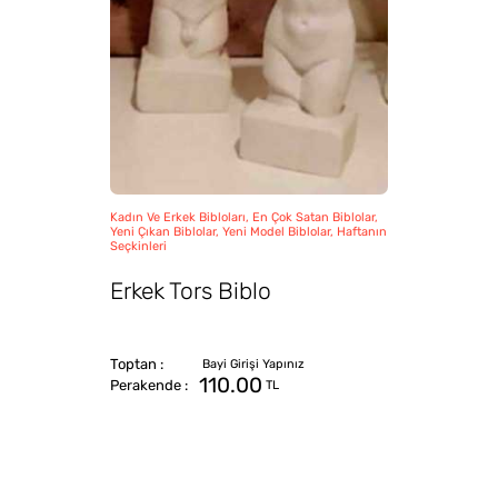
Kadın Ve Erkek Bibloları, En Çok Satan Biblolar,
Yeni Çıkan Biblolar, Yeni Model Biblolar, Haftanın
Seçkinleri
Erkek Tors Biblo
110.00
TL