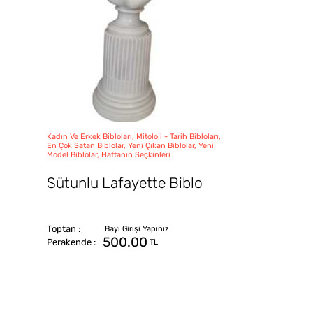
Kadın Ve Erkek Bibloları, Mitoloji - Tarih Bibloları,
En Çok Satan Biblolar, Yeni Çıkan Biblolar, Yeni
Model Biblolar, Haftanın Seçkinleri
Sütunlu Lafayette Biblo
500.00
TL