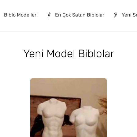
Biblo Modelleri
℣
En Çok Satan Biblolar
℣
Yeni Se
Yeni Model Biblolar