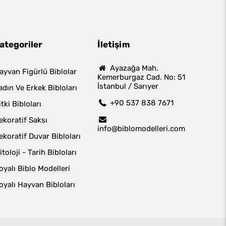
ategoriler
İletişim
Ayazağa Mah.
ayvan Figürlü Biblolar
Kemerburgaz Cad. No: 51
İstanbul / Sarıyer
adın Ve Erkek Bibloları
+90 537 838 7671
itki Bibloları
ekoratif Saksı
info@biblomodelleri.com
ekoratif Duvar Bibloları
itoloji - Tarih Bibloları
oyalı Biblo Modelleri
oyalı Hayvan Bibloları